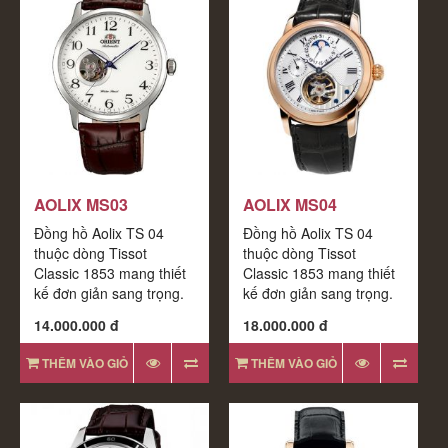
AOLIX MS03
AOLIX MS04
Đồng hồ Aolix TS 04
Đồng hồ Aolix TS 04
thuộc dòng Tissot
thuộc dòng Tissot
Classic 1853 mang thiết
Classic 1853 mang thiết
kế đơn giản sang trọng.
kế đơn giản sang trọng.
Bộ máy đều được
Bộ máy đều được
14.000.000 đ
18.000.000 đ
THÊM VÀO GIỎ
THÊM VÀO GIỎ