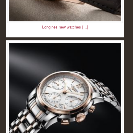
Longines new watches [...]