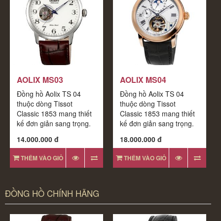
AOLIX MS03
AOLIX MS04
Đồng hồ Aolix TS 04
Đồng hồ Aolix TS 04
thuộc dòng Tissot
thuộc dòng Tissot
Classic 1853 mang thiết
Classic 1853 mang thiết
kế đơn giản sang trọng.
kế đơn giản sang trọng.
Bộ máy đều được
Bộ máy đều được
14.000.000 đ
18.000.000 đ
THÊM VÀO GIỎ
THÊM VÀO GIỎ
ĐỒNG HỒ CHÍNH HÃNG