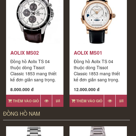
AOLIX MS02
AOLIX MS01
Đồng hồ Aolix TS 04
Đồng hồ Aolix TS 04
thuộc dòng Tissot
thuộc dòng Tissot
Classic 1853 mang thiết
Classic 1853 mang thiết
kế đơn giản sang trọng.
kế đơn giản sang trọng.
Bộ máy đều được
Bộ máy đều được
8.000.000 đ
12.000.000 đ
THÊM VÀO GIỎ
THÊM VÀO GIỎ
ĐỒNG HỒ NAM