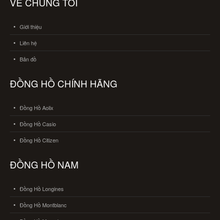
VỀ CHÚNG TÔI
Giới thiệu
Liên hệ
Bản đồ
ĐỒNG HỒ CHÍNH HÃNG
Đồng Hồ Aolix
Đồng Hồ Casio
Đồng Hồ Citizen
ĐỒNG HỒ NAM
Đồng Hồ Longines
Đồng Hồ Montblanc