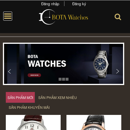
Đăng nhập
Đăng ký
SẢN PHẨM MỚI
SẢN PHẨM XEM NHIỀU
SẢN PHẨM KHUYẾN MÃI