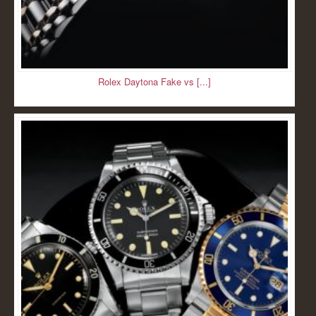
Rolex Daytona Fake vs [...]