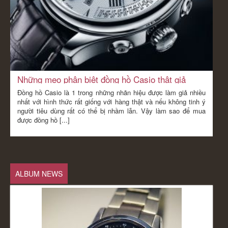
Những mẹo phân biệt đồng hồ Casio thật giả
Đồng hồ Casio là 1 trong những nhãn hiệu được làm giả nhiều
nhất với hình thức rất giống với hàng thật và nếu không tinh ý
người tiêu dùng rất có thể bị nhầm lẫn. Vậy làm sao để mua
được đồng hồ [...]
ALBUM NEWS