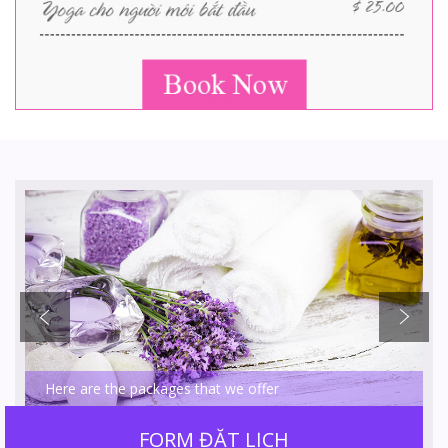
Here are the packages that we offer
FORM ĐẶT LỊCH