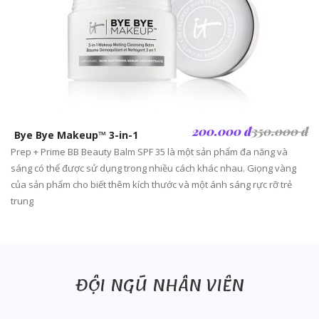
200.000 đ
350.000 đ
Bye Bye Makeup™ 3-in-1
Prep + Prime BB Beauty Balm SPF 35 là một sản phẩm đa năng và
sáng có thể được sử dụng trong nhiều cách khác nhau. Giọng vàng
của sản phẩm cho biết thêm kích thước và một ánh sáng rực rỡ trẻ
trung
ĐỘI NGŨ NHÂN VIÊN