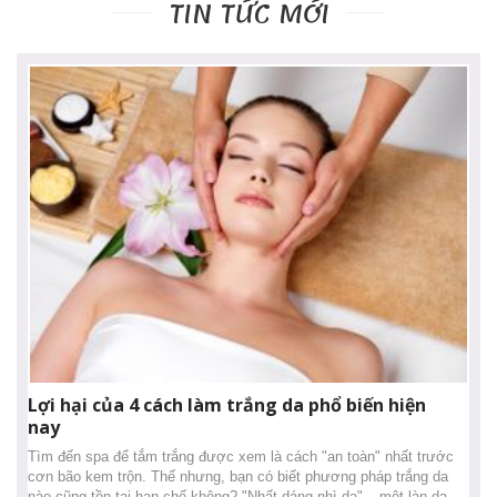
TIN TỨC MỚI
Lợi hại của 4 cách làm trắng da phổ biến hiện
nay
Tìm đến spa để tắm trắng được xem là cách "an toàn" nhất trước
cơn bão kem trộn. Thế nhưng, bạn có biết phương pháp trắng da
nào cũng tồn tại hạn chế không? "Nhất dáng nhì da" – một làn da