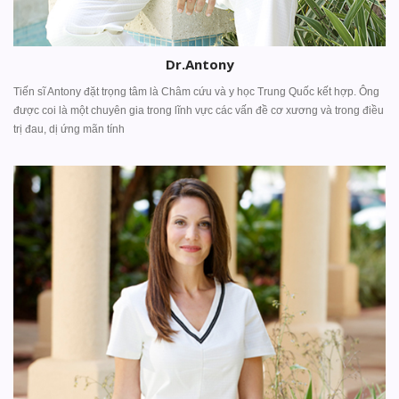
Dr.Antony
Tiến sĩ Antony đặt trọng tâm là Châm cứu và y học Trung Quốc kết hợp. Ông
được coi là một chuyên gia trong lĩnh vực các vấn đề cơ xương và trong điều
trị đau, dị ứng mãn tính