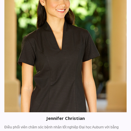
Jennifer Christian
Điều phối viên chăm sóc bệnh nhân tốt nghiệp Đại học Auburn với bằng