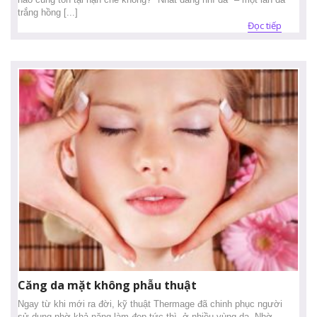
trắng hồng [...]
Đọc tiếp
Căng da mặt không phẫu thuật
Ngay từ khi mới ra đời, kỹ thuật Thermage đã chinh phục người
sử dụng nhờ khả năng làm đẹp tức thì, ở nhiều vùng da. Nhờ