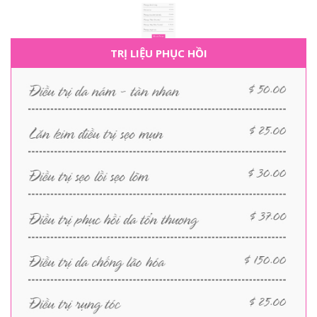
TRỊ LIỆU PHỤC HỒI