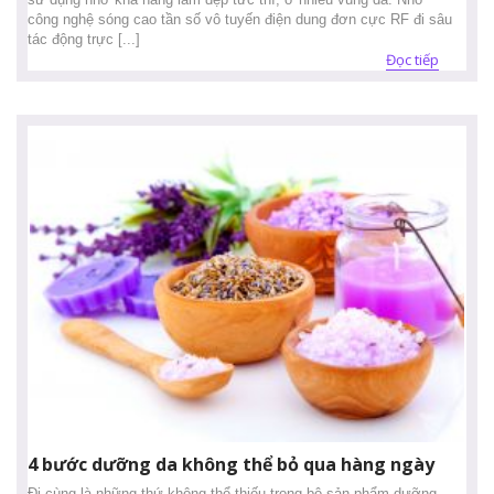
công nghệ sóng cao tần số vô tuyến điện dung đơn cực RF đi sâu
tác động trực [...]
Đọc tiếp
4 bước dưỡng da không thể bỏ qua hàng ngày
Đi cùng là những thứ không thể thiếu trong bộ sản phẩm dưỡng