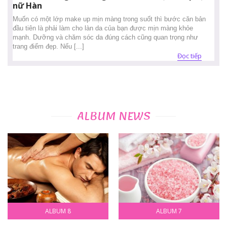
nữ Hàn
Muốn có một lớp make up mịn màng trong suốt thì bước căn bản
đầu tiên là phải làm cho làn da của bạn được mịn màng khỏe
mạnh. Dưỡng và chăm sóc da đúng cách cũng quan trọng như
trang điểm đẹp. Nếu [...]
Đọc tiếp
ALBUM NEWS
ALBUM 8
ALBUM 7