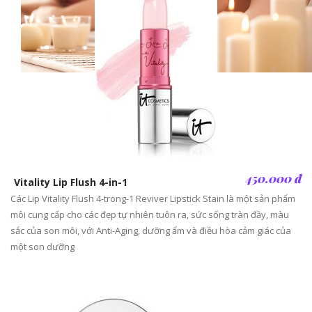
450.000 đ
Vitality Lip Flush 4-in-1
Các Lip Vitality Flush 4-trong-1 Reviver Lipstick Stain là một sản phẩm
môi cung cấp cho các đẹp tự nhiên tuôn ra, sức sống tràn đầy, màu
sắc của son môi, với Anti-Aging, dưỡng ẩm và điều hòa cảm giác của
một son dưỡng