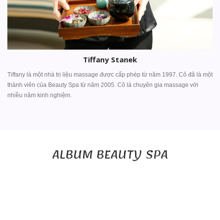
Tiffany Stanek
Tiffany là một nhà trị liệu massage được cấp phép từ năm 1997. Cô đã là một
thành viên của Beauty Spa từ năm 2005. Cô là chuyên gia massage với
nhiều năm kinh nghiệm.
ALBUM BEAUTY SPA
Spa
Thư Giãn
Massages