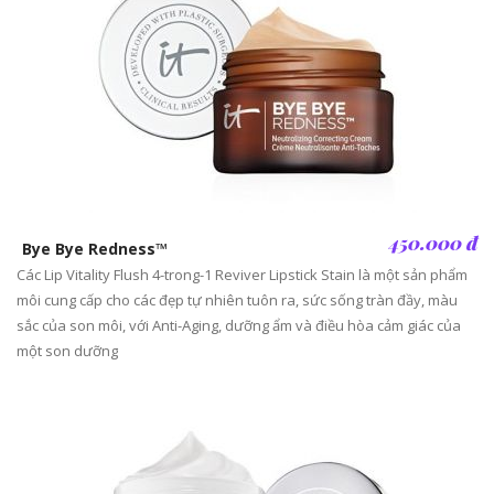
450.000 đ
Bye Bye Redness™
Các Lip Vitality Flush 4-trong-1 Reviver Lipstick Stain là một sản phẩm
môi cung cấp cho các đẹp tự nhiên tuôn ra, sức sống tràn đầy, màu
sắc của son môi, với Anti-Aging, dưỡng ẩm và điều hòa cảm giác của
một son dưỡng