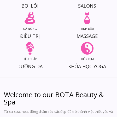
NOW
BƠI LỘI
SALONS
ĐÁ NÓNG
TINH DẦU
ĐIỀU TRỊ
MASSAGE
XEM THÊM
LIỆU PHÁP
THIỀN ĐỊNH
DƯỠNG DA
KHÓA HỌC YOGA
Welcome to our BOTA Beauty &
Spa
Từ xa xưa, hoạt động chăm sóc sắc đẹp đã trở thành việc thiết yếu và