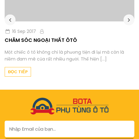
16 Sep 2017
CHĂM SÓC NGOẠI THẤT ÔTÔ
Một chiếc ô tô không chỉ là phương tiện đi lại mà còn là
niềm đam mê của rất nhiều người. Thể hiện [...]
ĐỌC TIẾP