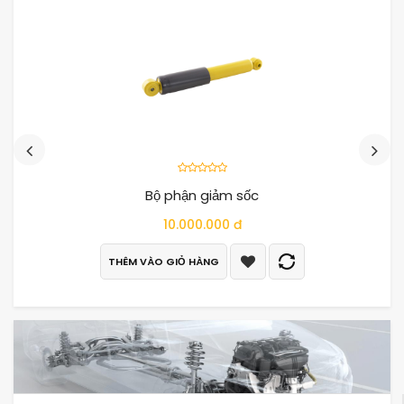
Bộ phận giảm sốc
10.000.000 đ
THÊM VÀO GIỎ HÀNG