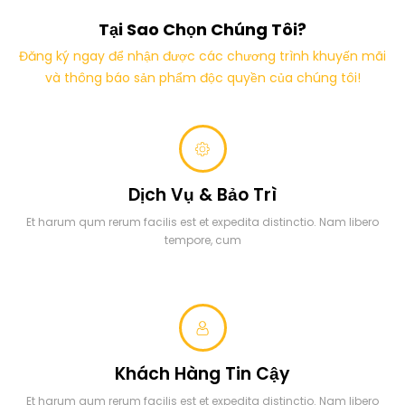
Tại Sao Chọn Chúng Tôi?
Đăng ký ngay để nhận được các chương trình khuyến mãi
và thông báo sản phẩm độc quyền của chúng tôi!
Dịch Vụ & Bảo Trì
Et harum qum rerum facilis est et expedita distinctio. Nam libero
tempore, cum
Khách Hàng Tin Cậy
Et harum qum rerum facilis est et expedita distinctio. Nam libero