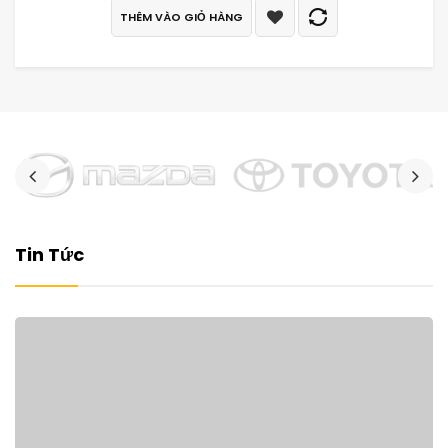
THÊM VÀO GIỎ HÀNG
Tin Tức