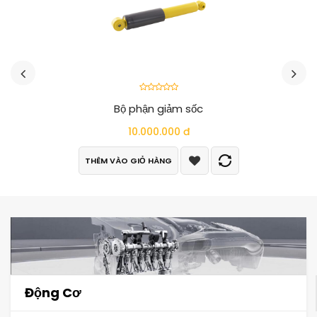
Bộ phận giảm sốc
10.000.000 đ
THÊM VÀO GIỎ HÀNG
Động Cơ