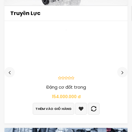
Truyền Lực
Động cơ đốt trong
154.000.000 đ
THÊM VÀO GIỎ HÀNG