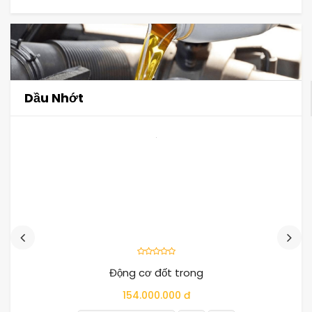
Dầu Nhớt
Động cơ đốt trong
154.000.000 đ