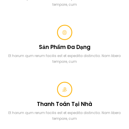
tempore, cum
Sản Phẩm Đa Dạng
Et harum qum rerum facilis est et expedita distinctio. Nam libero
tempore, cum
Thanh Toán Tại Nhà
Et harum qum rerum facilis est et expedita distinctio. Nam libero
tempore, cum