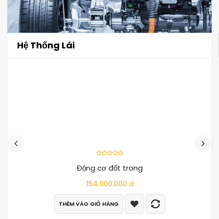
Hệ Thống Lái
Động cơ đốt trong
154.000.000 đ
THÊM VÀO GIỎ HÀNG