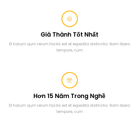
Giá Thành Tốt Nhất
Et harum qum rerum facilis est et expedita distinctio. Nam libero
tempore, cum
Hơn 15 Năm Trong Nghề
Et harum qum rerum facilis est et expedita distinctio. Nam libero
tempore, cum