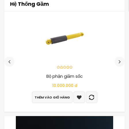
Hệ Thống Gầm
Bộ phận giảm sốc
10.000.000 đ
THÊM VÀO GIỎ HÀNG