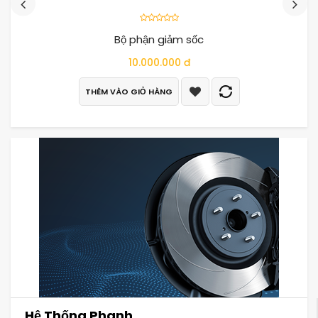
Bộ phận giảm sốc
10.000.000 đ
THÊM VÀO GIỎ HÀNG
Hệ Thống Phanh