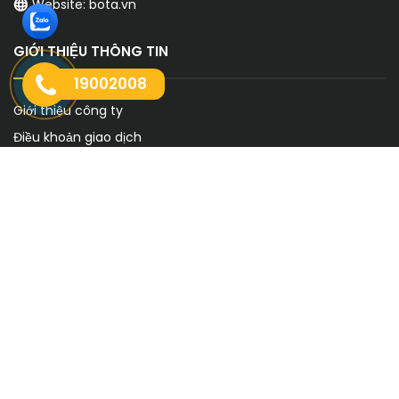
Website:
bota.vn
GIỚI THIỆU THÔNG TIN
19002008
Giới thiệu công ty
Điều khoản giao dịch
Tải báo giá sản phẩm
FACEBOOK