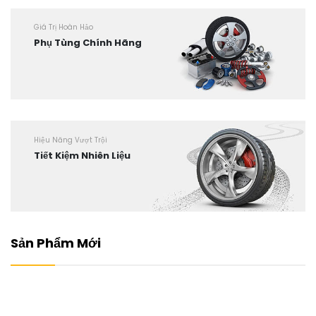
Giá Trị Hoàn Hảo
Phụ Tùng Chính Hãng
Hiệu Năng Vượt Trội
Tiết Kiệm Nhiên Liệu
Sản Phẩm Mới