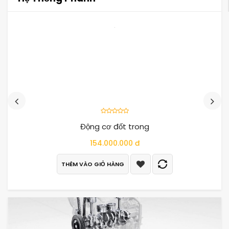
Động cơ đốt trong
154.000.000 đ
THÊM VÀO GIỎ HÀNG