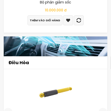
Bộ phận giảm sốc
10.000.000 đ
THÊM VÀO GIỎ HÀNG
Điều Hòa