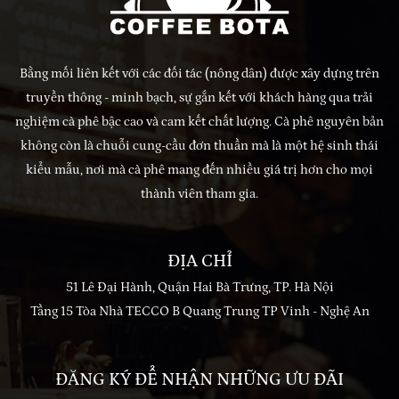
Bằng mối liên kết với các đối tác (nông dân) được xây dựng trên
truyền thông - minh bạch, sự gắn kết với khách hàng qua trải
nghiệm cà phê bậc cao và cam kết chất lượng. Cà phê nguyên bản
không còn là chuỗi cung-cầu đơn thuần mà là một hệ sinh thái
kiểu mẫu, nơi mà cà phê mang đến nhiều giá trị hơn cho mọi
thành viên tham gia.
ĐỊA CHỈ
51 Lê Đại Hành, Quận Hai Bà Trưng, TP. Hà Nội
Tầng 15 Tòa Nhà TECCO B Quang Trung TP Vinh - Nghệ An
ĐĂNG KÝ ĐỂ NHẬN NHỮNG ƯU ĐÃI