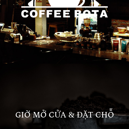
GIỜ MỞ CỬA & ĐẶT CHỖ