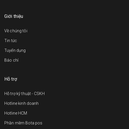
Giới thiệu
Về chúng tôi
Tin tức
Tuyển dụng
Báo chí
Hỗ trợ
Hỗ trợ kỹ thuật - CSKH
Hotline kinh doanh
Hotline HCM
Phần mềm Bota pos