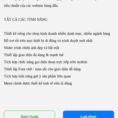
tiêu chuẩn của các website hàng đầu
TẤT CẢ CÁC TÍNH NĂNG
Thiết kế riêng cho shop kinh doanh nhiều danh mục, nhiều ngành hàng
Hỗ trợ tốt trên mọi thiết bị di động và trình duyệt mới nhất
Slider trình chiếu ảnh đẹp và bắt mắt
Thiết lập giao diện đa dạng & mạnh mẽ
Tích hợp chức năng gọi điện thoại trực tiếp trên mobile
Thiết lập Font chữ / màu sắc cho giao diện dễ dàng
Tích hợp tính năng gợi ý sản phẩm liên quan
Menu chính được thiết kế tinh tế trên di động
Xem trước
Lựa chọn