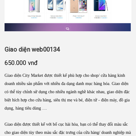
Giao diện web00134
650.000 vnđ
Giao diện City Market được thiết kế phù hợp cho shop/ cửa hàng kinh
doanh nhiều sản phẩm với nhiều đa dạng danh mục hàng hóa. Giao diện
có thể tùy chỉnh sử dụng cho nhiều ngành nghề khác nhau, giao diện đặc
biệt hích hợp cho cửa hàng, siêu thị mẹ và bé, điện tử - điện máy, đồ gia
dụng, hàng tiêu dùng ....
Giao diện được thiết kế với bố cục hài hòa, bạn có thể thay đổi màu sắc
cho giao diện tùy theo màu sắc đặc trưng của cửa hàng/ doanh nghiệp mà