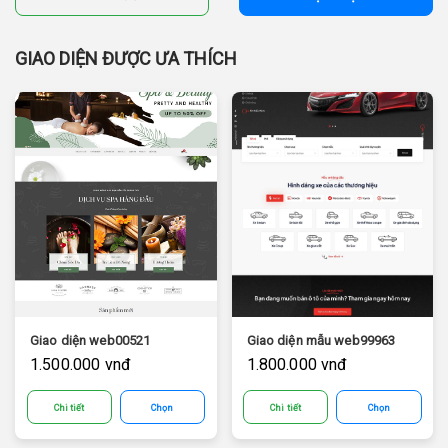
GIAO DIỆN ĐƯỢC ƯA THÍCH
Giao diện web00521
Giao diện mẫu web99963
1.500.000 vnđ
1.800.000 vnđ
Chi tiết
Chọn
Chi tiết
Chọn