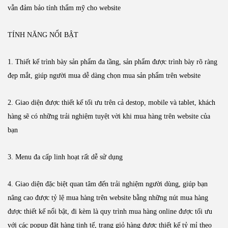
vẫn đảm bảo tính thẩm mỹ cho website
TÍNH NĂNG NỔI BẬT
1. Thiết kế trình bày sản phẩm đa tầng, sản phẩm được trình bày rõ ràng
đẹp mắt, giúp người mua dễ dàng chọn mua sản phẩm trên website
2. Giao diện được thiết kế tối ưu trên cả destop, mobile và tablet, khách
hàng sẽ có những trải nghiệm tuyệt vời khi mua hàng trên website của
bạn
3. Menu đa cấp linh hoạt rất dễ sử dụng
4. Giao diện đặc biệt quan tâm đến trải nghiệm người dùng, giúp bạn
nâng cao được tỷ lệ mua hàng trên website bằng những nút mua hàng
được thiết kế nổi bật, đi kèm là quy trình mua hàng online được tối ưu
với các popup đặt hàng tinh tế, trang giỏ hàng được thiết kế tỷ mỉ theo