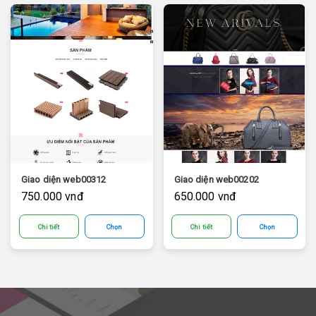
Giao diện web00312
Giao diện web00202
750.000 vnđ
650.000 vnđ
Chi tiết
Chọn
Chi tiết
Chọn