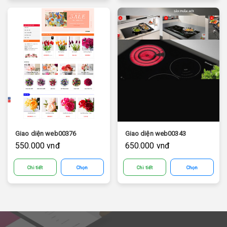
Giao diện web00376
Giao diện web00343
550.000 vnđ
650.000 vnđ
Chi tiết
Chọn
Chi tiết
Chọn