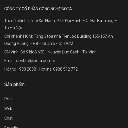
CÔNG TY CỔ PHẦN CÔNG NGHỆ BOTA
Trụ sở chính: 55 Lê Đại Hành, P. Lê Đại Hành – Q. Hai Bà Trưng –
Tp.Hà Nội
Chi nhánh HCM: Tầng 3 tòa nhà TienLoc Building 155-157 An
Dương Vương – P.8 – Quận 5 - Tp. HCM
CN Vinh: Số 9 Ngõ 63E - Nguyễn Đức Cảnh - Tp. Vinh
Email: contact@bota.com.vn
Hỗ trợ: 1900 2008 - Hotline: 0988 512 772
Sản phẩm
Pos
Web
Chat