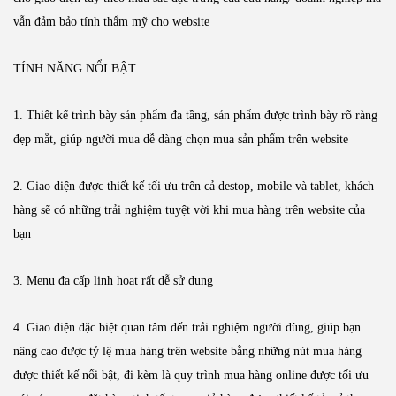
vẫn đảm bảo tính thẩm mỹ cho website
TÍNH NĂNG NỔI BẬT
1. Thiết kế trình bày sản phẩm đa tầng, sản phẩm được trình bày rõ ràng
đẹp mắt, giúp người mua dễ dàng chọn mua sản phẩm trên website
2. Giao diện được thiết kế tối ưu trên cả destop, mobile và tablet, khách
hàng sẽ có những trải nghiệm tuyệt vời khi mua hàng trên website của
bạn
3. Menu đa cấp linh hoạt rất dễ sử dụng
4. Giao diện đặc biệt quan tâm đến trải nghiệm người dùng, giúp bạn
nâng cao được tỷ lệ mua hàng trên website bằng những nút mua hàng
được thiết kế nổi bật, đi kèm là quy trình mua hàng online được tối ưu