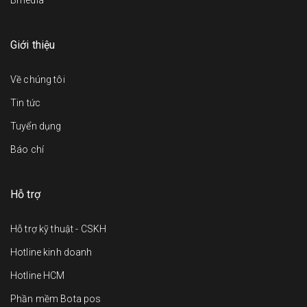
Bmedia
Giới thiệu
Về chúng tôi
Tin tức
Tuyển dụng
Báo chí
Hỗ trợ
Hỗ trợ kỹ thuật - CSKH
Hotline kinh doanh
Hotline HCM
Phần mềm Bota pos