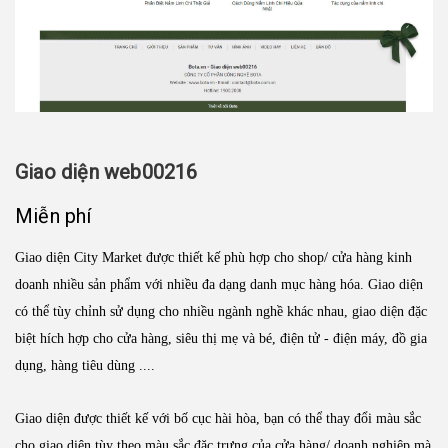
Giao diện web00216
Miễn phí
Giao diện City Market được thiết kế phù hợp cho shop/ cửa hàng kinh
doanh nhiều sản phẩm với nhiều đa dạng danh mục hàng hóa. Giao diện
có thể tùy chỉnh sử dụng cho nhiều ngành nghề khác nhau, giao diện đặc
biệt hích hợp cho cửa hàng, siêu thị mẹ và bé, điện tử - điện máy, đồ gia
dụng, hàng tiêu dùng ....
Giao diện được thiết kế với bố cục hài hòa, bạn có thể thay đổi màu sắc
cho giao diện tùy theo màu sắc đặc trưng của cửa hàng/ doanh nghiệp mà