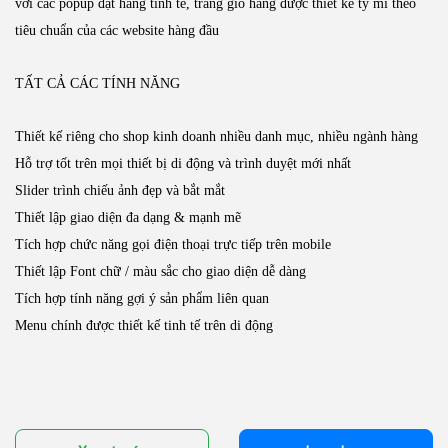
với các popup đặt hàng tinh tế, trang giỏ hàng được thiết kế tỷ mỉ theo
tiêu chuẩn của các website hàng đầu
TẤT CẢ CÁC TÍNH NĂNG
Thiết kế riêng cho shop kinh doanh nhiều danh mục, nhiều ngành hàng
Hỗ trợ tốt trên mọi thiết bị di động và trình duyệt mới nhất
Slider trình chiếu ảnh đẹp và bắt mắt
Thiết lập giao diện đa dạng & mạnh mẽ
Tích hợp chức năng gọi điện thoại trực tiếp trên mobile
Thiết lập Font chữ / màu sắc cho giao diện dễ dàng
Tích hợp tính năng gợi ý sản phẩm liên quan
Menu chính được thiết kế tinh tế trên di động