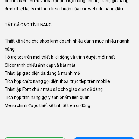
online được tối ưu với các popup đặt hàng tinh tế, trang giỏ hàng
được thiết kế tỷ mỉ theo tiêu chuẩn của các website hàng đầu
TẤT CẢ CÁC TÍNH NĂNG
Thiết kế riêng cho shop kinh doanh nhiều danh mục, nhiều ngành
hàng
Hỗ trợ tốt trên mọi thiết bị di động và trình duyệt mới nhất
Slider trình chiếu ảnh đẹp và bắt mắt
Thiết lập giao diện đa dạng & mạnh mẽ
Tích hợp chức năng gọi điện thoại trực tiếp trên mobile
Thiết lập Font chữ / màu sắc cho giao diện dễ dàng
Tích hợp tính năng gợi ý sản phẩm liên quan
Menu chính được thiết kế tinh tế trên di động