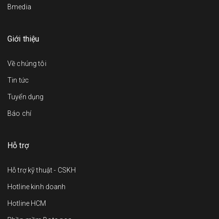
Bmedia
Giới thiệu
Về chúng tôi
Tin tức
Tuyển dụng
Báo chí
Hỗ trợ
Hỗ trợ kỹ thuật - CSKH
Hotline kinh doanh
Hotline HCM