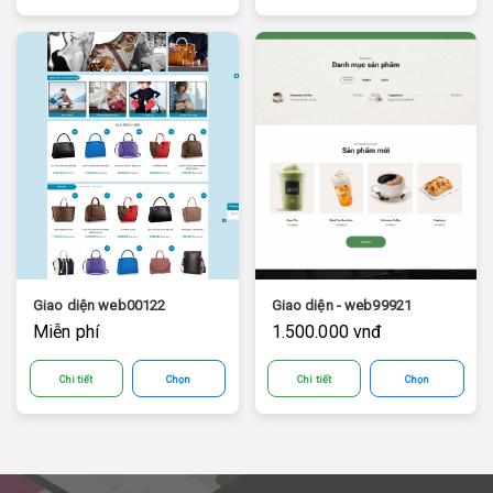
Giao diện web00122
Giao diện - web99921
Miễn phí
1.500.000 vnđ
Chi tiết
Chọn
Chi tiết
Chọn