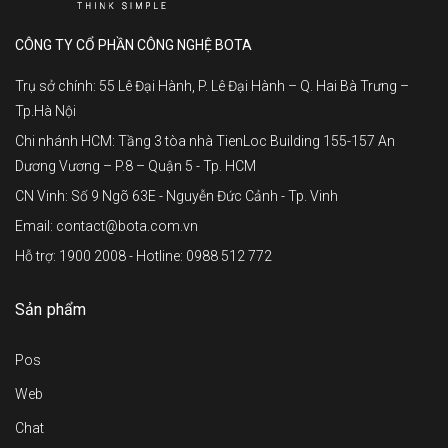
CÔNG TY CỔ PHẦN CÔNG NGHỆ BOTA
Trụ sở chính: 55 Lê Đại Hành, P. Lê Đại Hành – Q. Hai Bà Trưng –
Tp.Hà Nội
Chi nhánh HCM: Tầng 3 tòa nhà TienLoc Building 155-157 An
Dương Vương – P.8 – Quận 5 - Tp. HCM
CN Vinh: Số 9 Ngõ 63E - Nguyễn Đức Cảnh - Tp. Vinh
Email: contact@bota.com.vn
Hỗ trợ: 1900 2008 - Hotline: 0988 512 772
Sản phẩm
Pos
Web
Chat