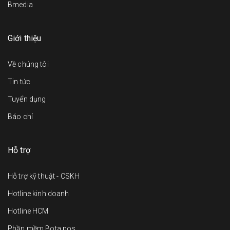
Bmedia
Giới thiệu
Về chúng tôi
Tin tức
Tuyển dụng
Báo chí
Hỗ trợ
Hỗ trợ kỹ thuật - CSKH
Hotline kinh doanh
Hotline HCM
Phần mềm Bota pos