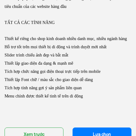
tiêu chuẩn của các website hàng đầu
TẤT CẢ CÁC TÍNH NĂNG
Thiết kế riêng cho shop kinh doanh nhiều danh mục, nhiều ngành hàng
Hỗ trợ tốt trên mọi thiết bị di động và trình duyệt mới nhất
Slider trình chiếu ảnh đẹp và bắt mắt
Thiết lập giao diện đa dạng & mạnh mẽ
Tích hợp chức năng gọi điện thoại trực tiếp trên mobile
Thiết lập Font chữ / màu sắc cho giao diện dễ dàng
Tích hợp tính năng gợi ý sản phẩm liên quan
Menu chính được thiết kế tinh tế trên di động
Xem trước
Lựa chọn