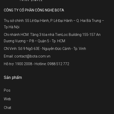
CÔNG TY CỔ PHẦN CÔNG NGHỆ BOTA
Trụ sở chính: 55 Lê Đại Hành, P. Lê Đại Hành – Q. Hai Bà Trưng –
Tp.Hà Nội
Chi nhánh HCM: Tầng 3 tòa nhà TienLoc Building 155-157 An
Dương Vương – P.8 – Quận 5 - Tp. HCM
CN Vinh: Số 9 Ngõ 63E - Nguyễn Đức Cảnh - Tp. Vinh
Email: contact@bota.com.vn
Hỗ trợ: 1900 2008 - Hotline: 0988 512 772
Sản phẩm
Pos
Web
Chat