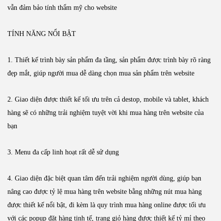
vẫn đảm bảo tính thẩm mỹ cho website
TÍNH NĂNG NỔI BẬT
1. Thiết kế trình bày sản phẩm đa tầng, sản phẩm được trình bày rõ ràng
đẹp mắt, giúp người mua dễ dàng chọn mua sản phẩm trên website
2. Giao diện được thiết kế tối ưu trên cả destop, mobile và tablet, khách
hàng sẽ có những trải nghiệm tuyệt vời khi mua hàng trên website của
bạn
3. Menu đa cấp linh hoạt rất dễ sử dụng
4. Giao diện đặc biệt quan tâm đến trải nghiệm người dùng, giúp bạn
nâng cao được tỷ lệ mua hàng trên website bằng những nút mua hàng
được thiết kế nổi bật, đi kèm là quy trình mua hàng online được tối ưu
với các popup đặt hàng tinh tế, trang giỏ hàng được thiết kế tỷ mỉ theo