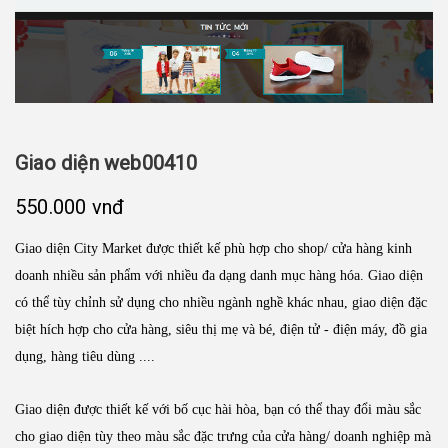
Giao diện web00410
550.000 vnđ
Giao diện City Market được thiết kế phù hợp cho shop/ cửa hàng kinh
doanh nhiều sản phẩm với nhiều đa dạng danh mục hàng hóa. Giao diện
có thể tùy chỉnh sử dụng cho nhiều ngành nghề khác nhau, giao diện đặc
biệt hích hợp cho cửa hàng, siêu thị mẹ và bé, điện tử - điện máy, đồ gia
dụng, hàng tiêu dùng ....
Giao diện được thiết kế với bố cục hài hòa, bạn có thể thay đổi màu sắc
cho giao diện tùy theo màu sắc đặc trưng của cửa hàng/ doanh nghiệp mà