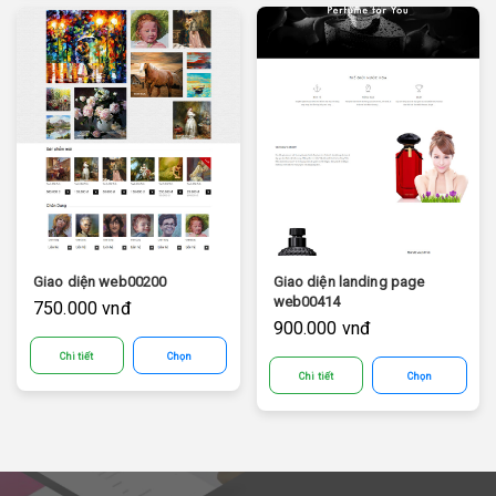
Giao diện web00200
Giao diện landing page
web00414
750.000 vnđ
900.000 vnđ
Chi tiết
Chọn
Chi tiết
Chọn