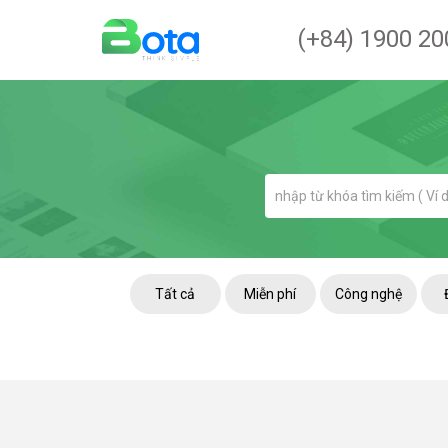
(+84) 1900 20
Tất cả
Miễn phí
Công nghệ