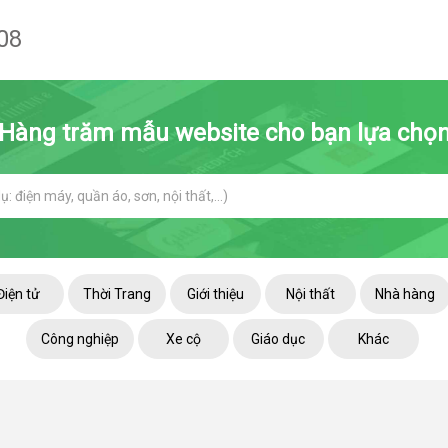
08
Hàng trăm mẫu website cho bạn lựa chọ
Điện tử
Thời Trang
Giới thiệu
Nội thất
Nhà hàng
Công nghiệp
Xe cộ
Giáo dục
Khác