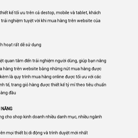
thiết kế tối ưu trên cả destop, mobile và tablet, khách
trải nghiệm tuyệt vời khi mua hàng trên website của
nh hoạt rất dễ sử dụng
biệt quan tâm đến trải nghiệm người dùng, giúp bạn nâng
ua hàng trên website bằng những nút mua hàng được
đi kèm là quy trình mua hàng online được tối ưu với các
h tế, trang giỏ hàng được thiết kế tỷ mỉ theo tiêu chuẩn
hàng đầu
H NĂNG
êng cho shop kinh doanh nhiều danh mục, nhiều ngành
rên mọi thiết bị di động và trình duyệt mới nhất