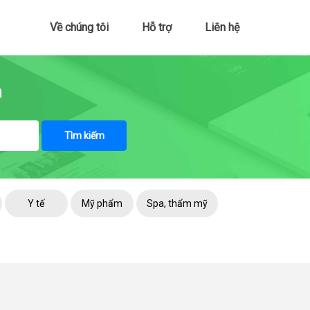
Về chúng tôi
Hỗ trợ
Liên hệ
n
Tìm kiếm
Y tế
Mỹ phẩm
Spa, thẩm mỹ