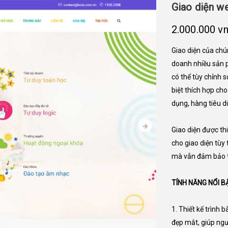
Giao diện 
2.000.000 v
Giao diện của chú
doanh nhiều sản 
có thể tùy chỉnh 
biệt thích hợp cho
dụng, hàng tiêu dù
Giao diện được thi
cho giao diện tù
mà vẫn đảm bảo 
TÍNH NĂNG NỔI B
1. Thiết kế trình
đẹp mắt, giúp ng