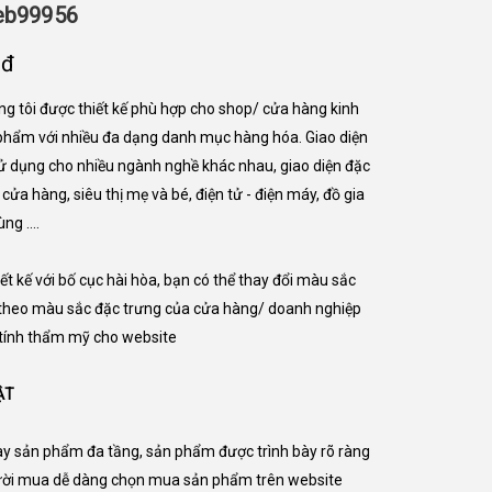
web99956
nđ
ng tôi được thiết kế phù hợp cho shop/ cửa hàng kinh
phẩm với nhiều đa dạng danh mục hàng hóa. Giao diện
sử dụng cho nhiều ngành nghề khác nhau, giao diện đặc
 cửa hàng, siêu thị mẹ và bé, điện tử - điện máy, đồ gia
ng ....
ết kế với bố cục hài hòa, bạn có thể thay đổi màu sắc
y theo màu sắc đặc trưng của cửa hàng/ doanh nghiệp
tính thẩm mỹ cho website
ẬT
 bày sản phẩm đa tầng, sản phẩm được trình bày rõ ràng
ười mua dễ dàng chọn mua sản phẩm trên website