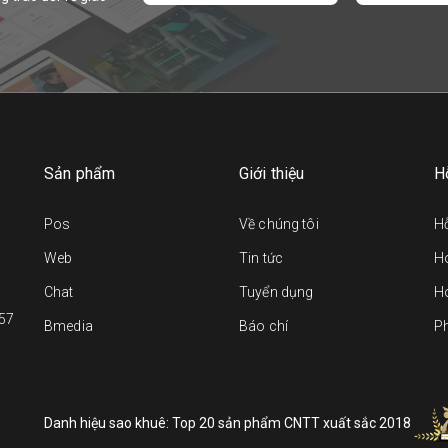
Sản phẩm
Giới thiệu
H
Pos
Về chúng tôi
Hỗ
Web
Tin tức
Ho
Chat
Tuyển dụng
H
157
Bmedia
Báo chí
P
Danh hiệu sao khuê: Top 20 sản phẩm CNTT xuất sắc 2018