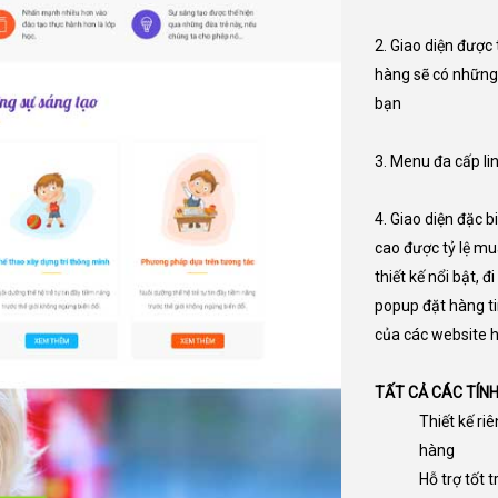
2. Giao diện được 
hàng sẽ có những 
bạn
3. Menu đa cấp li
4. Giao diện đặc 
cao được tỷ lệ m
thiết kế nổi bật, 
popup đặt hàng tin
của các website 
TẤT CẢ CÁC TÍN
Thiết kế ri
hàng
Hỗ trợ tốt t