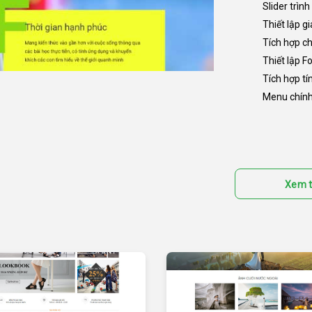
Slider trìn
Thiết lập 
Tích hợp ch
Thiết lập F
Tích hợp tí
Menu chính 
Xem t