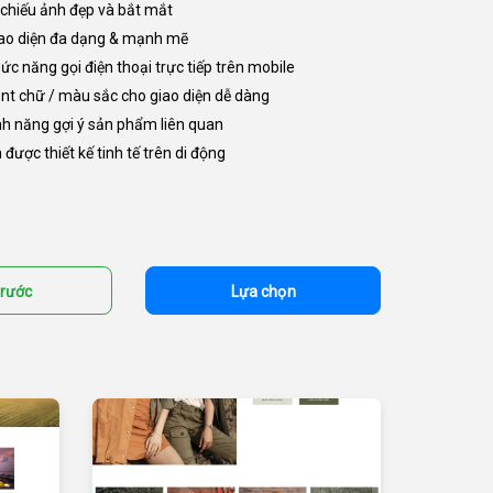
h chiếu ảnh đẹp và bắt mắt
giao diện đa dạng & mạnh mẽ
ức năng gọi điện thoại trực tiếp trên mobile
ont chữ / màu sắc cho giao diện dễ dàng
nh năng gợi ý sản phẩm liên quan
được thiết kế tinh tế trên di động
rước
Lựa chọn