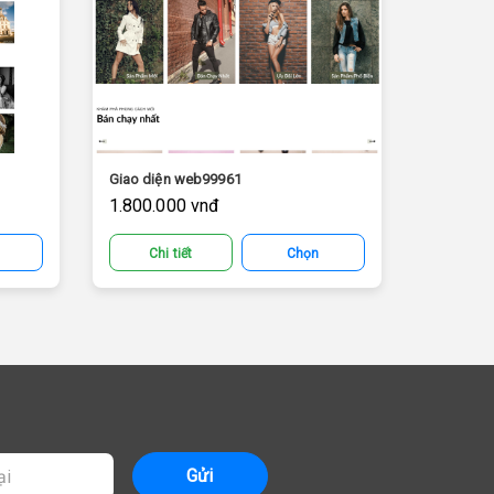
Giao diện web99961
1.800.000 vnđ
Chi tiết
Chọn
Gửi