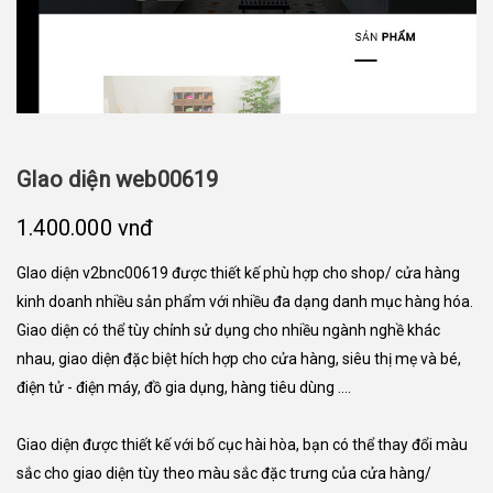
GIao diện web00619
1.400.000 vnđ
GIao diện v2bnc00619 được thiết kế phù hợp cho shop/ cửa hàng
kinh doanh nhiều sản phẩm với nhiều đa dạng danh mục hàng hóa.
Giao diện có thể tùy chỉnh sử dụng cho nhiều ngành nghề khác
nhau, giao diện đặc biệt hích hợp cho cửa hàng, siêu thị mẹ và bé,
điện tử - điện máy, đồ gia dụng, hàng tiêu dùng ....
Giao diện được thiết kế với bố cục hài hòa, bạn có thể thay đổi màu
sắc cho giao diện tùy theo màu sắc đặc trưng của cửa hàng/