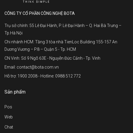
CÔNG TY CỔ PHẦN CÔNG NGHỆ BOTA
Trụ sở chính: 55 Lê Đại Hành, P. Lê Đại Hành – Q. Hai Bà Trưng –
Tp.Hà Nội
Chi nhánh HCM: Tầng 3 tòa nhà TienLoc Building 155-157 An
Dương Vương – P.8 – Quận 5 - Tp. HCM
CN Vinh: Số 9 Ngõ 63E - Nguyễn Đức Cảnh - Tp. Vinh
Email: contact@bota.com.vn
Hỗ trợ: 1900 2008 - Hotline: 0988 512 772
Sản phẩm
Pos
Web
Chat