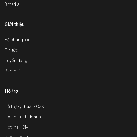
Bmedia
Giới thiệu
Về chúng tôi
Tin tức
Tuyển dụng
Báo chí
Hỗ trợ
Hỗ trợ kỹ thuật - CSKH
Hotline kinh doanh
Hotline HCM