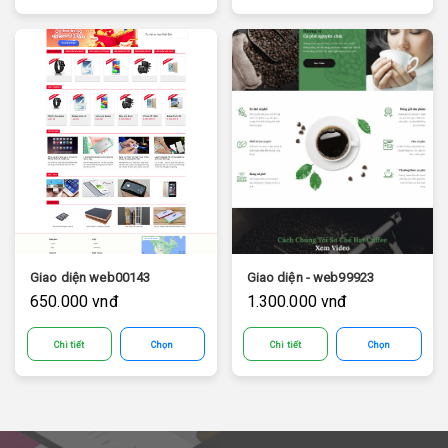
Giao diện web00143
Giao diện - web99923
650.000 vnđ
1.300.000 vnđ
Chi tiết
Chọn
Chi tiết
Chọn