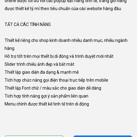
online được tối ưu với các popup đặt hàng tinh tế, trang giỏ hàng
được thiết kế tỷ mỉ theo tiêu chuẩn của các website hàng đầu
TẤT CẢ CÁC TÍNH NĂNG
Thiết kế riêng cho shop kinh doanh nhiều danh mục, nhiều ngành
hàng
Hỗ trợ tốt trên mọi thiết bị di động và trình duyệt mới nhất
Slider trình chiếu ảnh đẹp và bắt mắt
Thiết lập giao diện đa dạng & mạnh mẽ
Tích hợp chức năng gọi điện thoại trực tiếp trên mobile
Thiết lập Font chữ / màu sắc cho giao diện dễ dàng
Tích hợp tính năng gợi ý sản phẩm liên quan
Menu chính được thiết kế tinh tế trên di động