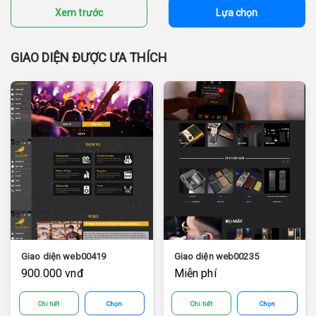
Xem trước
Lựa chọn
GIAO DIỆN ĐƯỢC ƯA THÍCH
Giao diện web00419
Giao diện web00235
900.000 vnđ
Miễn phí
Chi tiết
Chọn
Chi tiết
Chọn